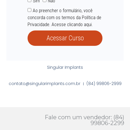
Sim
Não
Ao preencher o formulário, você
concorda com os termos da Política de
Privacidade. Acesse clicando aqui.
Acessar Curso
Singular Implants
contato@singularimplants.com.br
(84) 99806-2999
Fale com um vendedor: (84)
99806-2299